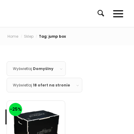
Home
Sklep
Tag: jump box
/
/
Wyświetlaj
Domyślny
Wyświetlaj
18 ofert na stronie
-25%