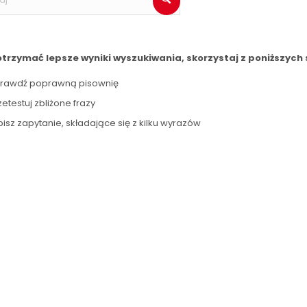
otrzymać lepsze wyniki wyszukiwania, skorzystaj z poniższych 
rawdź poprawną pisownię
zetestuj zbliżone frazy
isz zapytanie, składające się z kilku wyrazów