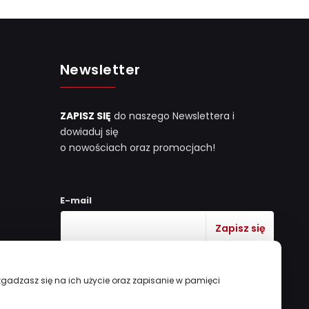
Newsletter
ZAPISZ SIĘ
do naszego Newslettera i
dowiaduj się
o nowościach oraz promocjach!
E-mail
 zgadzasz się na ich użycie oraz zapisanie w pamięci