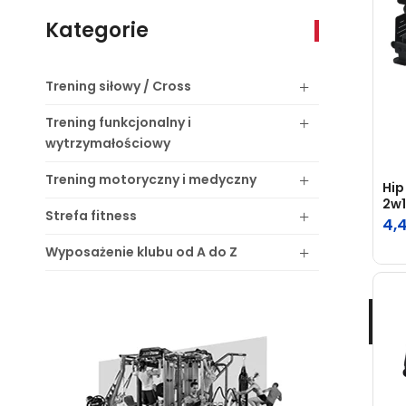
Kategorie
Trening
siłowy / Cross
Trening
funkcjonalny i
wytrzymałościowy
Trening
motoryczny i medyczny
Hip
2w1
Strefa
fitness
4,
Wyposażenie
klubu od A do Z