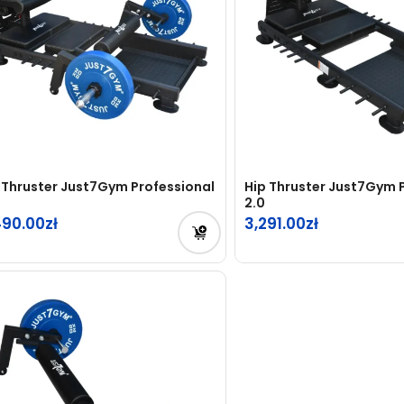
 Thruster Just7Gym Professional
Hip Thruster Just7Gym 
2.0
490.00
3,291.00