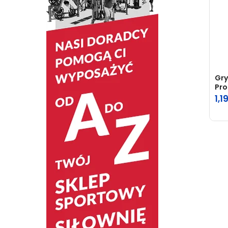
Gry
Pro
1,1