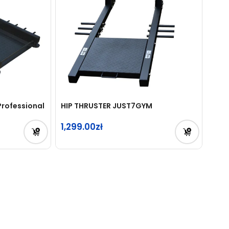
Professional
HIP THRUSTER JUST7GYM
1,299.00