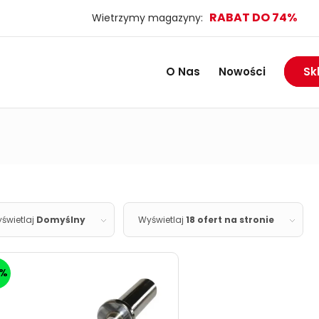
O Nas
Nowości
Sk
świetlaj
Domyślny
Wyświetlaj
18 ofert na stronie
5%