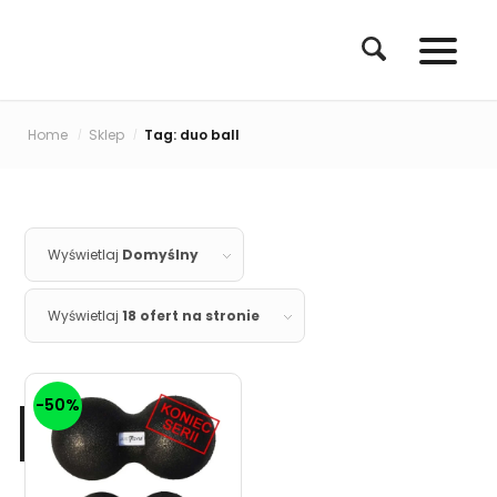
Home
Sklep
Tag: duo ball
/
/
Wyświetlaj
Domyślny
Wyświetlaj
18 ofert na stronie
-50%