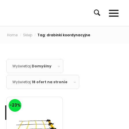
Home
Sklep
Tag: drabinki koordynacyjne
/
/
Wyświetlaj
Domyślny
Wyświetlaj
18 ofert na stronie
-23%