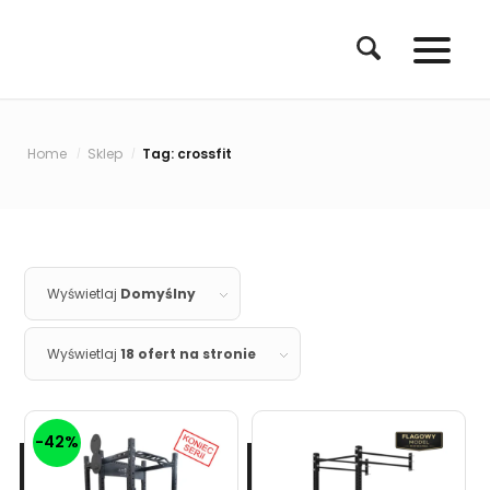
Home
Sklep
Tag: crossfit
/
/
Wyświetlaj
Domyślny
Wyświetlaj
18 ofert na stronie
-42%