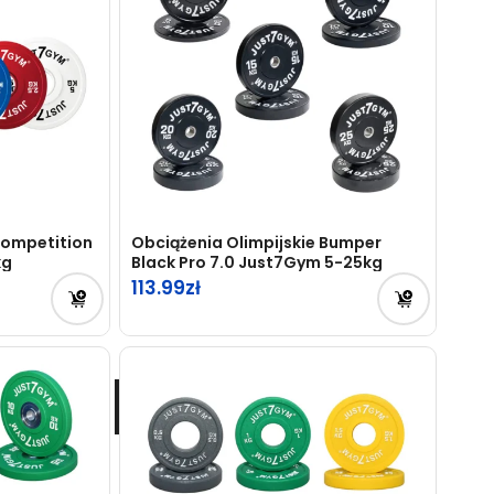
Competition
Obciążenia Olimpijskie Bumper
kg
Black Pro 7.0 Just7Gym 5-25kg
113.99