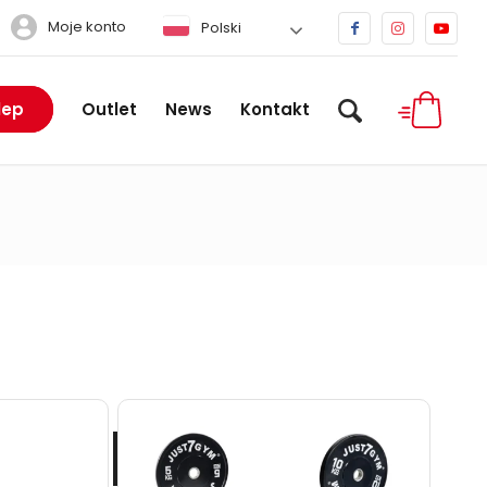
Moje konto
Polski
lep
Outlet
News
Kontakt