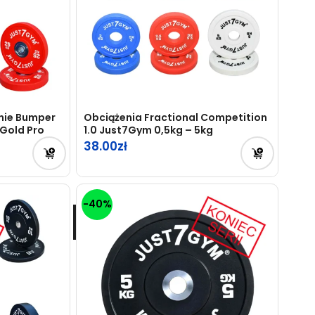
nie Bumper
Obciążenia Fractional Competition
Gold Pro
1.0 Just7Gym 0,5kg – 5kg
38.00
-40%