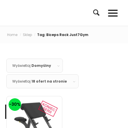
Home
Sklep
Tag: Biceps Rack Just7Gym
/
/
Wyświetlaj
Domyślny
Wyświetlaj
18 ofert na stronie
-30%