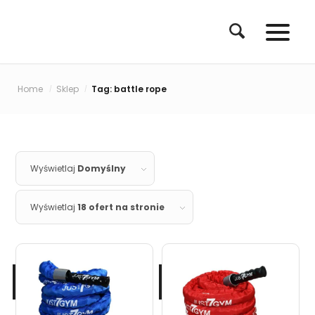
Home
Sklep
Tag: battle rope
/
/
Wyświetlaj
Domyślny
Wyświetlaj
18 ofert na stronie