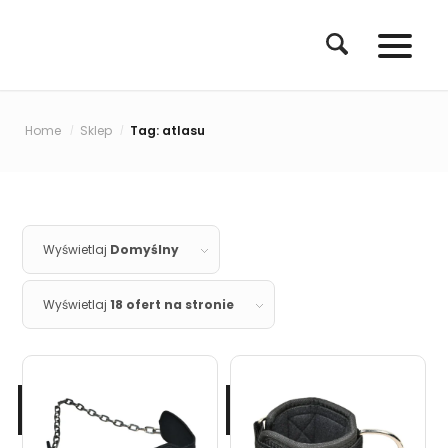
Home
Sklep
Tag: atlasu
/
/
Wyświetlaj
Domyślny
Wyświetlaj
18 ofert na stronie