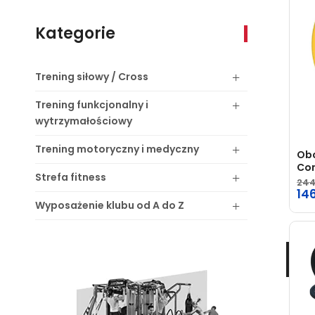
Kategorie
Trening
siłowy / Cross
Trening
funkcjonalny i
wytrzymałościowy
Trening
motoryczny i medyczny
Obc
Com
Strefa
fitness
244
14
Wyposażenie
klubu od A do Z