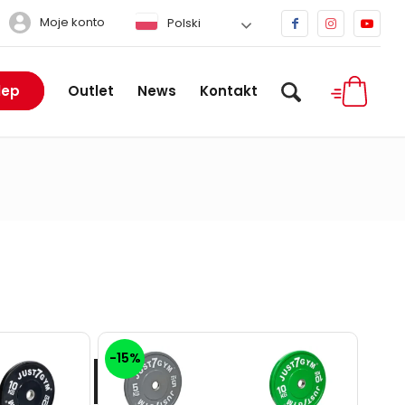
Moje konto
Polski
lep
Outlet
News
Kontakt
-15%