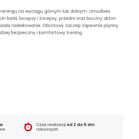
reningu na wyciągu górnym lub dolnym. Umożliwia
in barki, bicepsy i tricepsy, przedni oraz boczny akton
osiada radełkowanie. Obrotowy zaczep zapewnia płynny
iej bezpieczny i komfortowy trening.
ka
Czas realizacji
od 2 do 5 dni
wa
roboczych