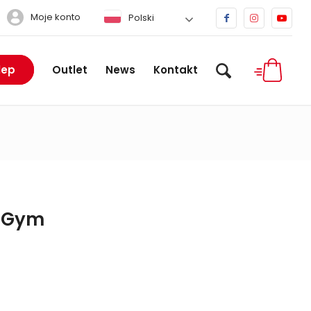
Moje konto
Polski
lep
Outlet
News
Kontakt
t7Gym