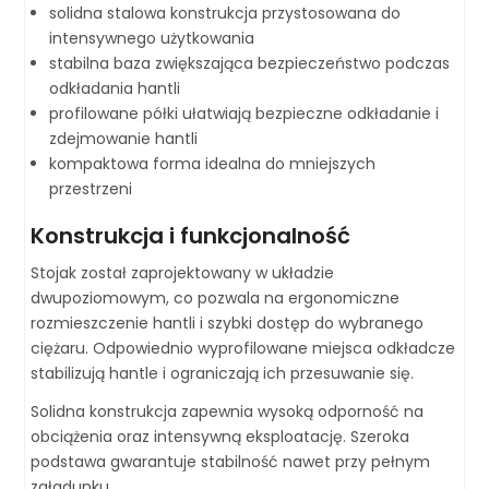
solidna stalowa konstrukcja przystosowana do
intensywnego użytkowania
stabilna baza zwiększająca bezpieczeństwo podczas
odkładania hantli
profilowane półki ułatwiają bezpieczne odkładanie i
zdejmowanie hantli
kompaktowa forma idealna do mniejszych
przestrzeni
Konstrukcja i funkcjonalność
Stojak został zaprojektowany w układzie
dwupoziomowym, co pozwala na ergonomiczne
rozmieszczenie hantli i szybki dostęp do wybranego
ciężaru. Odpowiednio wyprofilowane miejsca odkładcze
stabilizują hantle i ograniczają ich przesuwanie się.
Solidna konstrukcja zapewnia wysoką odporność na
obciążenia oraz intensywną eksploatację. Szeroka
podstawa gwarantuje stabilność nawet przy pełnym
załadunku.