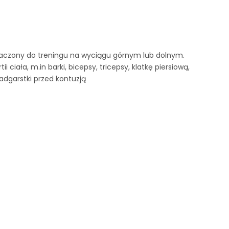
aczony do treningu na wyciągu górnym lub dolnym.
ciała, m.in barki, bicepsy, tricepsy, klatkę piersiową,
dgarstki przed kontuzją