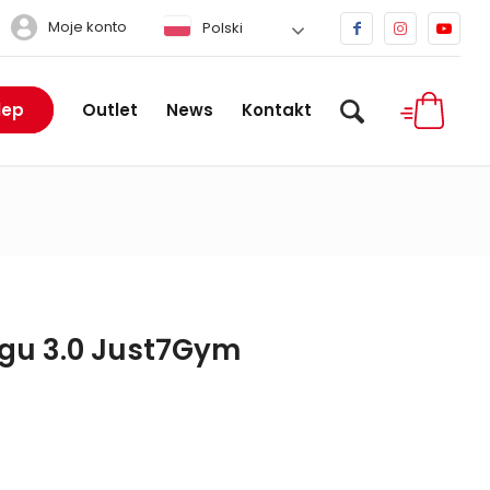
Moje konto
Polski
lep
Outlet
News
Kontakt
gu 3.0 Just7Gym