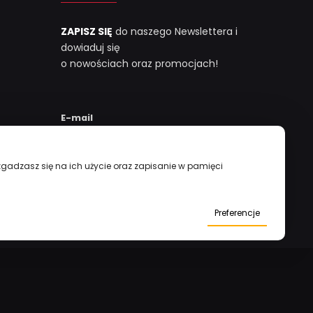
ZAPISZ SIĘ
do naszego Newslettera i
dowiaduj się
o nowościach oraz promocjach!
E-mail
 zgadzasz się na ich użycie oraz zapisanie w pamięci
Preferencje