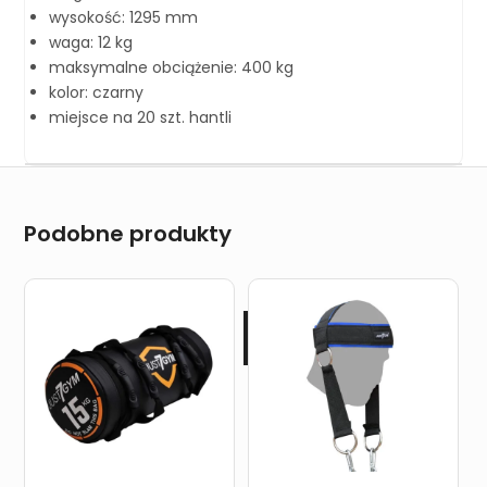
wysokość: 1295 mm
waga: 12 kg
maksymalne obciążenie: 400 kg
kolor: czarny
miejsce na 20 szt. hantli
Podobne produkty