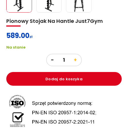
Pionowy Stojak Na Hantle Just7Gym
589.00
zł
Na stanie
Dodaj do koszyka