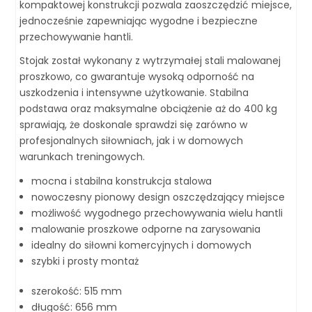
kompaktowej konstrukcji pozwala zaoszczędzić miejsce,
jednocześnie zapewniając wygodne i bezpieczne
przechowywanie hantli.
Stojak został wykonany z wytrzymałej stali malowanej
proszkowo, co gwarantuje wysoką odporność na
uszkodzenia i intensywne użytkowanie. Stabilna
podstawa oraz maksymalne obciążenie aż do 400 kg
sprawiają, że doskonale sprawdzi się zarówno w
profesjonalnych siłowniach, jak i w domowych
warunkach treningowych.
mocna i stabilna konstrukcja stalowa
nowoczesny pionowy design oszczędzający miejsce
możliwość wygodnego przechowywania wielu hantli
malowanie proszkowe odporne na zarysowania
idealny do siłowni komercyjnych i domowych
szybki i prosty montaż
szerokość: 515 mm
długość: 656 mm