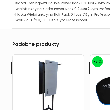
-Klatka Treningowa Double Power Rack 0.3 Just7Gym Pr
-Wielofunkcyjna Klatka Power Rack 0.2 Just7Gym Profes
-Klatka Wielofunkcyjna Half Rack 0.1 Just7Gym Professio
-Wall Rig 1.0/2.0/3.0 Just7Gym Professional
Podobne produkty
-51%