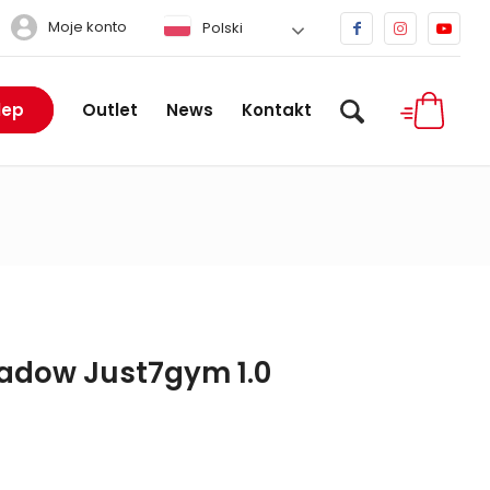
Moje konto
Polski
lep
Outlet
News
Kontakt
adow Just7gym 1.0