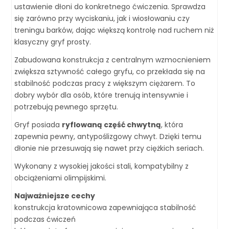
ustawienie dłoni do konkretnego ćwiczenia. Sprawdza
się zarówno przy wyciskaniu, jak i wiosłowaniu czy
treningu barków, dając większą kontrolę nad ruchem niż
klasyczny gryf prosty.
Zabudowana konstrukcja z centralnym wzmocnieniem
zwiększa sztywność całego gryfu, co przekłada się na
stabilność podczas pracy z większym ciężarem. To
dobry wybór dla osób, które trenują intensywnie i
potrzebują pewnego sprzętu.
Gryf posiada
ryflowaną część chwytną
, która
zapewnia pewny, antypoślizgowy chwyt. Dzięki temu
dłonie nie przesuwają się nawet przy ciężkich seriach.
Wykonany z wysokiej jakości stali, kompatybilny z
obciążeniami olimpijskimi.
Najważniejsze cechy
konstrukcja kratownicowa zapewniająca stabilność
podczas ćwiczeń