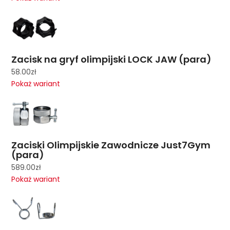
Zacisk na gryf olimpijski LOCK JAW (para)
58.00
zł
Pokaż wariant
Zaciski Olimpijskie Zawodnicze Just7Gym
(para)
589.00
zł
Pokaż wariant