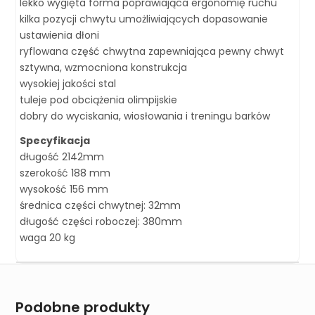
lekko wygięta forma poprawiająca ergonomię ruchu
kilka pozycji chwytu umożliwiających dopasowanie
ustawienia dłoni
ryflowana część chwytna zapewniająca pewny chwyt
sztywna, wzmocniona konstrukcja
wysokiej jakości stal
tuleje pod obciążenia olimpijskie
dobry do wyciskania, wiosłowania i treningu barków
Specyfikacja
długość 2142mm
szerokość 188 mm
wysokość 156 mm
średnica części chwytnej: 32mm
długość części roboczej: 380mm
waga 20 kg
Podobne produkty