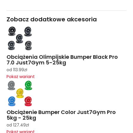
Zobacz dodatkowe akcesoria
Obciążenia Olimpijskie Bumper Black Pro
7.0 Just7Gym 5-25kg
od
113.99
zł
Pokaż wariant
Obciążenie Bumper Color Just7Gym Pro
5kg - 25kg
od
127.49
zł
Pokaż wariant