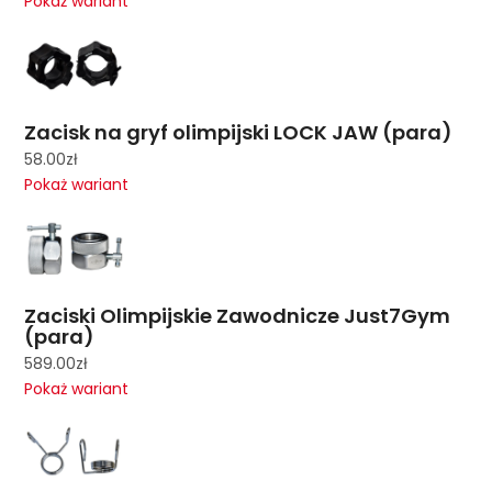
Pokaż wariant
Zacisk na gryf olimpijski LOCK JAW (para)
58.00
zł
Pokaż wariant
Zaciski Olimpijskie Zawodnicze Just7Gym
(para)
589.00
zł
Pokaż wariant