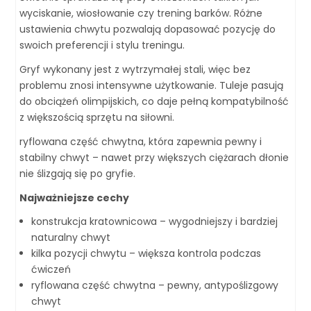
wyciskanie, wiosłowanie czy trening barków. Różne
ustawienia chwytu pozwalają dopasować pozycję do
swoich preferencji i stylu treningu.
Gryf wykonany jest z wytrzymałej stali, więc bez
problemu znosi intensywne użytkowanie. Tuleje pasują
do obciążeń olimpijskich, co daje pełną kompatybilność
z większością sprzętu na siłowni.
ryflowana część chwytna, która zapewnia pewny i
stabilny chwyt – nawet przy większych ciężarach dłonie
nie ślizgają się po gryfie.
Najważniejsze cechy
konstrukcja kratownicowa – wygodniejszy i bardziej
naturalny chwyt
kilka pozycji chwytu – większa kontrola podczas
ćwiczeń
ryflowana część chwytna – pewny, antypoślizgowy
chwyt