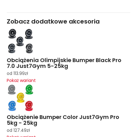
Zobacz dodatkowe akcesoria
Obciążenia Olimpijskie Bumper Black Pro
7.0 Just7Gym 5-25kg
od
113.99
zł
Pokaż wariant
Obciążenie Bumper Color Just7Gym Pro
5kg - 25kg
od
127.49
zł