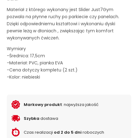
Materiał z którego wykonany jest Slider Just7Gym
pozwala na płynne ruchy po parkiecie czy panelach.
Dzięki odpowiedniemu kształtowi i wykonaniu dyski
pewnie leżą w dłoniach , zwiększając tym komfort
wykonywanych ćwiczeń.
Wymiary
-Średnica: 17,5cm
-Materiał: PVC, pianka EVA
-Cena dotyczy kompletu (2 szt.)
-Kolor: niebieski
Markowy produkt
: najwyższa jakość
Szybka
dostawa
Czas realizacji
od 2 do 5 dni
roboczych